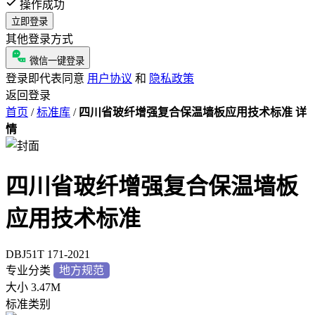
操作成功
立即登录
其他登录方式
微信一键登录
登录即代表同意
用户协议
和
隐私政策
返回登录
首页
/
标准库
/
四川省玻纤增强复合保温墙板应用技术标准 详
情
四川省玻纤增强复合保温墙板
应用技术标准
DBJ51T 171-2021
专业分类
地方规范
大小
3.47M
标准类别