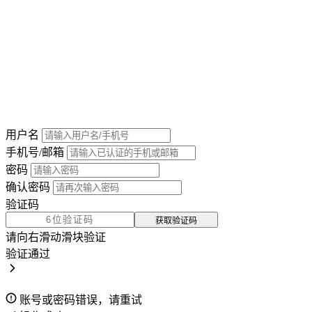
用户名
手机号/邮箱
密码
确认密码
验证码
获取验证码
请向右滑动滑块验证
验证通过
账号或密码错误，请重试