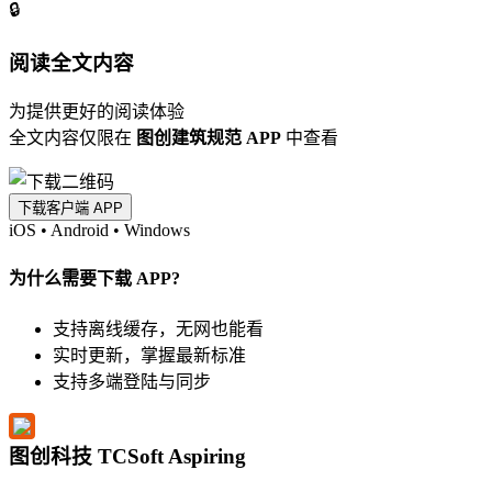
🔒
阅读全文内容
为提供更好的阅读体验
全文内容仅限在
图创建筑规范 APP
中查看
下载客户端 APP
iOS
•
Android
•
Windows
为什么需要下载 APP?
支持离线缓存，无网也能看
实时更新，掌握最新标准
支持多端登陆与同步
图创科技 TCSoft Aspiring