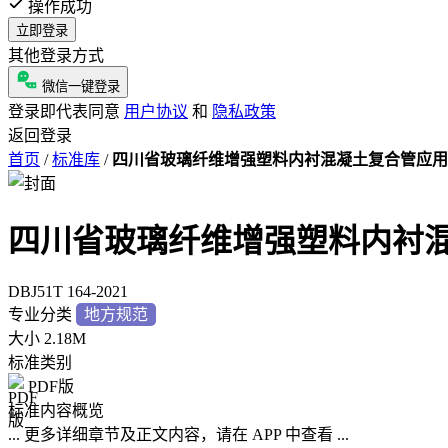
操作成功
立即登录
其他登录方式
微信一键登录
登录即代表同意
用户协议
和
隐私政策
返回登录
首页
/
标准库
/
四川省玻璃纤维增强塑料内衬混凝土复合管应用
四川省玻璃纤维增强塑料内衬
DBJ51T 164-2021
专业分类
地方规范
大小
2.18M
标准类别
PDF版
标准内容概览
... 更多详细章节及正文内容，请在 APP 中查看 ...