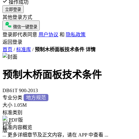
操作成功
立即登录
其他登录方式
微信一键登录
登录即代表同意
用户协议
和
隐私政策
返回登录
首页
/
标准库
/
预制木桥面板技术条件 详情
预制木桥面板技术条件
DB61T 900-2013
专业分类
地方规范
大小
1.05M
标准类别
PDF版
标准内容概览
... 更多详细章节及正文内容，请在 APP 中查看 ...