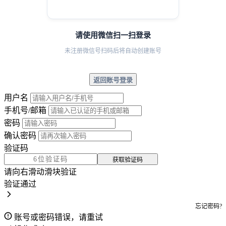
请使用微信扫一扫登录
未注册微信号扫码后将自动创建账号
返回账号登录
用户名
手机号/邮箱
密码
确认密码
验证码
获取验证码
请向右滑动滑块验证
验证通过
忘记密码?
账号或密码错误，请重试