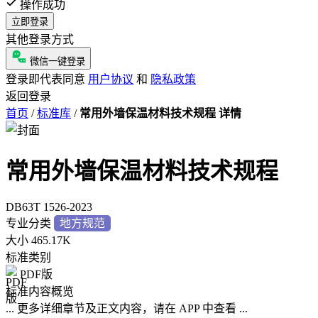
操作成功
立即登录
其他登录方式
微信一键登录
登录即代表同意
用户协议
和
隐私政策
返回登录
首页
/
标准库
/
常用外墙保温材料技术规程 详情
常用外墙保温材料技术规程
DB63T 1526-2023
专业分类
地方规范
大小
465.17K
标准类别
PDF版
标准内容概览
... 更多详细章节及正文内容，请在 APP 中查看 ...