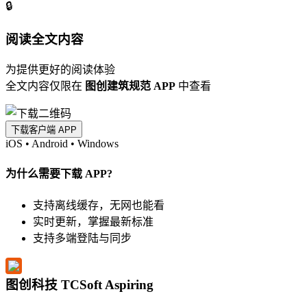
🔒
阅读全文内容
为提供更好的阅读体验
全文内容仅限在
图创建筑规范 APP
中查看
下载客户端 APP
iOS
•
Android
•
Windows
为什么需要下载 APP?
支持离线缓存，无网也能看
实时更新，掌握最新标准
支持多端登陆与同步
图创科技 TCSoft Aspiring