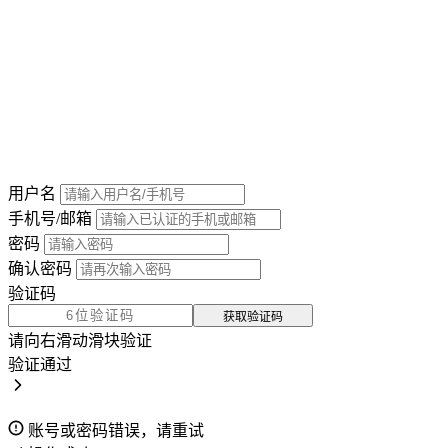
用户名
手机号/邮箱
密码
确认密码
验证码
获取验证码
请向右滑动滑块验证
验证通过
账号或密码错误，请重试