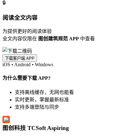
🔒
阅读全文内容
为提供更好的阅读体验
全文内容仅限在
图创建筑规范 APP
中查看
下载客户端 APP
iOS
•
Android
•
Windows
为什么需要下载 APP?
支持离线缓存，无网也能看
实时更新，掌握最新标准
支持多端登陆与同步
图创科技 TCSoft Aspiring