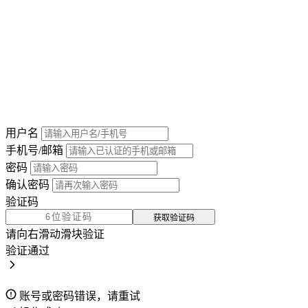
用户名
手机号/邮箱
密码
确认密码
验证码
获取验证码
请向右滑动滑块验证
验证通过
账号或密码错误，请重试