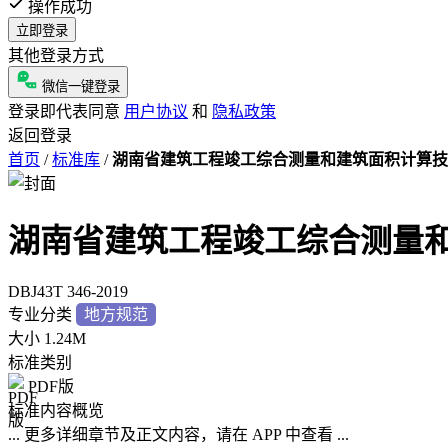
操作成功
立即登录
其他登录方式
微信一键登录
登录即代表同意
用户协议
和
隐私政策
返回登录
首页
/
标准库
/
湖南省建筑工程竣工综合测量和建筑面积计算技
湖南省建筑工程竣工综合测量
DBJ43T 346-2019
专业分类
地方规范
大小
1.24M
标准类别
PDF版
标准内容概览
... 更多详细章节及正文内容，请在 APP 中查看 ...