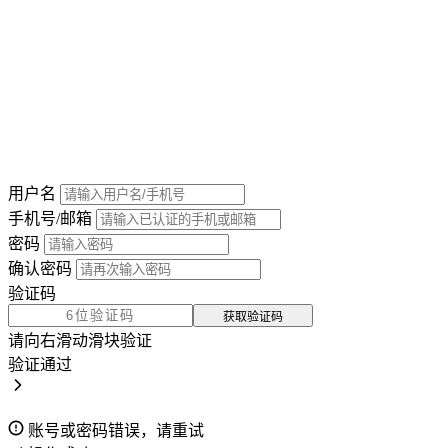
用户名
手机号/邮箱
密码
确认密码
验证码
获取验证码
请向右滑动滑块验证
验证通过
账号或密码错误，请重试