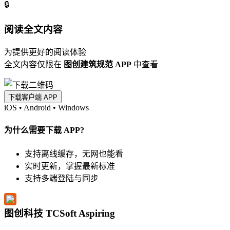
🔒
阅读全文内容
为提供更好的阅读体验
全文内容仅限在
图创建筑规范 APP
中查看
下载客户端 APP
iOS
•
Android
•
Windows
为什么需要下载 APP?
支持离线缓存，无网也能看
实时更新，掌握最新标准
支持多端登陆与同步
图创科技 TCSoft Aspiring