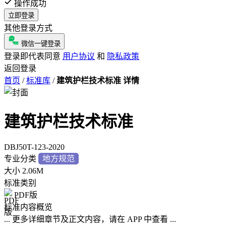
操作成功
立即登录
其他登录方式
微信一键登录
登录即代表同意
用户协议
和
隐私政策
返回登录
首页
/
标准库
/
建筑护栏技术标准 详情
建筑护栏技术标准
DBJ50T-123-2020
专业分类
地方规范
大小
2.06M
标准类别
PDF版
标准内容概览
... 更多详细章节及正文内容，请在 APP 中查看 ...