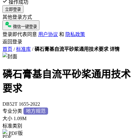
操作成功
立即登录
其他登录方式
微信一键登录
登录即代表同意
用户协议
和
隐私政策
返回登录
首页
/
标准库
/
磷石膏基自流平砂桨通用技术要求 详情
磷石膏基自流平砂桨通用技术
要求
DB52T 1655-2022
专业分类
地方规范
大小
1.09M
标准类别
PDF版