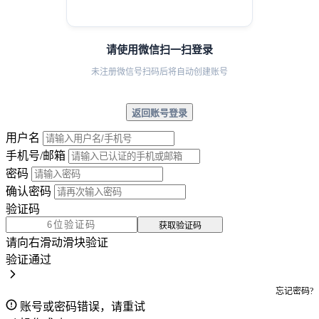
请使用微信扫一扫登录
未注册微信号扫码后将自动创建账号
返回账号登录
用户名
手机号/邮箱
密码
确认密码
验证码
获取验证码
请向右滑动滑块验证
验证通过
忘记密码?
账号或密码错误，请重试