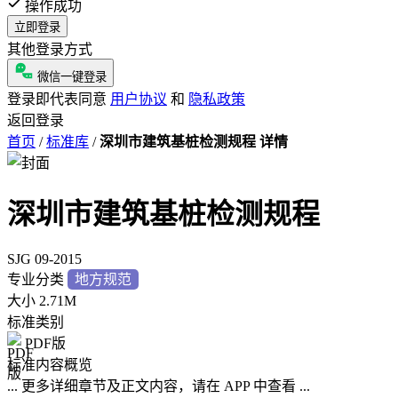
操作成功
立即登录
其他登录方式
微信一键登录
登录即代表同意
用户协议
和
隐私政策
返回登录
首页
/
标准库
/
深圳市建筑基桩检测规程 详情
深圳市建筑基桩检测规程
SJG 09-2015
专业分类
地方规范
大小
2.71M
标准类别
PDF版
标准内容概览
... 更多详细章节及正文内容，请在 APP 中查看 ...