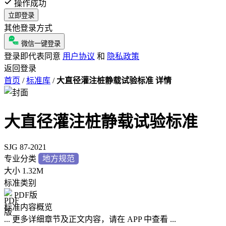
操作成功
立即登录
其他登录方式
微信一键登录
登录即代表同意
用户协议
和
隐私政策
返回登录
首页
/
标准库
/
大直径灌注桩静载试验标准 详情
大直径灌注桩静载试验标准
SJG 87-2021
专业分类
地方规范
大小
1.32M
标准类别
PDF版
标准内容概览
... 更多详细章节及正文内容，请在 APP 中查看 ...