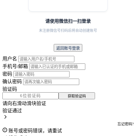
请使用微信扫一扫登录
未注册微信号扫码后将自动创建账号
返回账号登录
用户名
手机号/邮箱
密码
确认密码
验证码
获取验证码
请向右滑动滑块验证
验证通过
忘记密码?
账号或密码错误，请重试