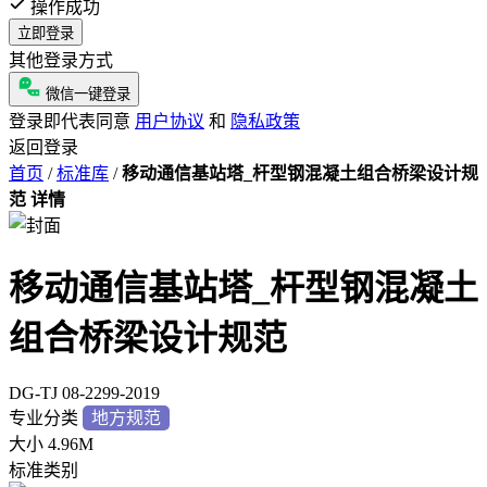
操作成功
立即登录
其他登录方式
微信一键登录
登录即代表同意
用户协议
和
隐私政策
返回登录
首页
/
标准库
/
移动通信基站塔_杆型钢混凝土组合桥梁设计规
范 详情
移动通信基站塔_杆型钢混凝土
组合桥梁设计规范
DG-TJ 08-2299-2019
专业分类
地方规范
大小
4.96M
标准类别