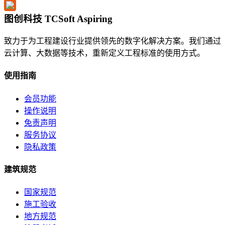
图创科技 TCSoft Aspiring
致力于为工程建设行业提供领先的数字化解决方案。我们通过
云计算、大数据等技术，重新定义工程标准的使用方式。
使用指南
会员功能
操作说明
免责声明
服务协议
隐私政策
建筑规范
国家规范
施工验收
地方规范