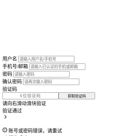
用户名
手机号/邮箱
密码
确认密码
验证码
获取验证码
请向右滑动滑块验证
验证通过
账号或密码错误，请重试