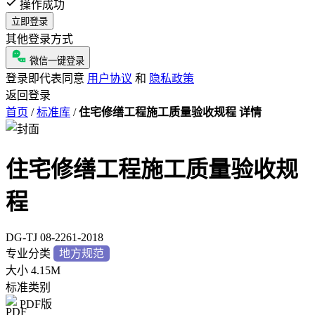
操作成功
立即登录
其他登录方式
微信一键登录
登录即代表同意
用户协议
和
隐私政策
返回登录
首页
/
标准库
/
住宅修缮工程施工质量验收规程 详情
住宅修缮工程施工质量验收规
程
DG-TJ 08-2261-2018
专业分类
地方规范
大小
4.15M
标准类别
PDF版