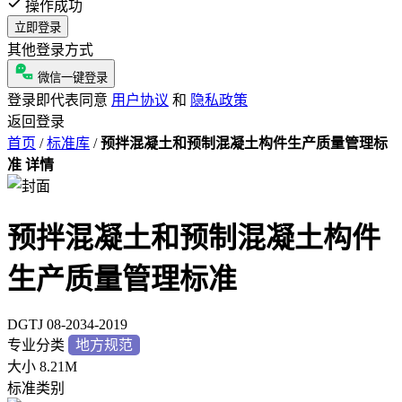
操作成功
立即登录
其他登录方式
微信一键登录
登录即代表同意
用户协议
和
隐私政策
返回登录
首页
/
标准库
/
预拌混凝土和预制混凝土构件生产质量管理标
准 详情
预拌混凝土和预制混凝土构件
生产质量管理标准
DGTJ 08-2034-2019
专业分类
地方规范
大小
8.21M
标准类别