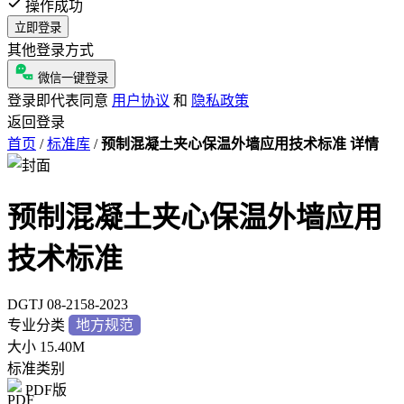
操作成功
立即登录
其他登录方式
微信一键登录
登录即代表同意
用户协议
和
隐私政策
返回登录
首页
/
标准库
/
预制混凝土夹心保温外墙应用技术标准 详情
预制混凝土夹心保温外墙应用
技术标准
DGTJ 08-2158-2023
专业分类
地方规范
大小
15.40M
标准类别
PDF版