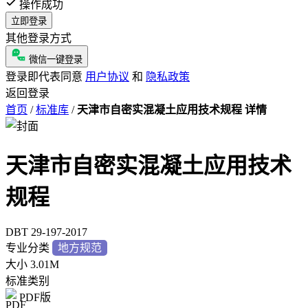
操作成功
立即登录
其他登录方式
微信一键登录
登录即代表同意
用户协议
和
隐私政策
返回登录
首页
/
标准库
/
天津市自密实混凝土应用技术规程 详情
天津市自密实混凝土应用技术
规程
DBT 29-197-2017
专业分类
地方规范
大小
3.01M
标准类别
PDF版