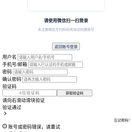
请使用微信扫一扫登录
未注册微信号扫码后将自动创建账号
返回账号登录
用户名
手机号/邮箱
密码
确认密码
验证码
获取验证码
请向右滑动滑块验证
验证通过
忘记密码?
账号或密码错误，请重试