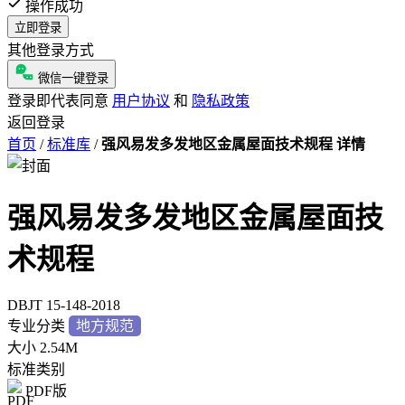
操作成功
立即登录
其他登录方式
微信一键登录
登录即代表同意
用户协议
和
隐私政策
返回登录
首页
/
标准库
/
强风易发多发地区金属屋面技术规程 详情
强风易发多发地区金属屋面技
术规程
DBJT 15-148-2018
专业分类
地方规范
大小
2.54M
标准类别
PDF版