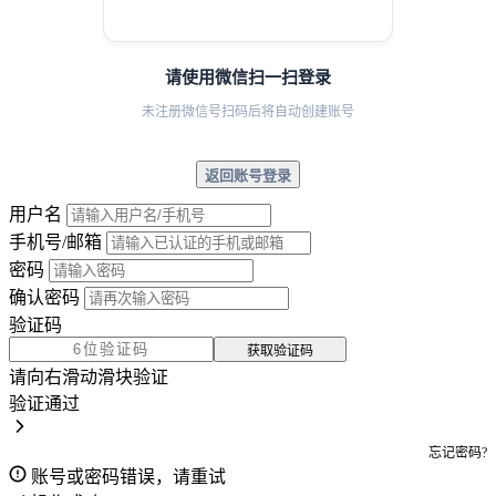
请使用微信扫一扫登录
未注册微信号扫码后将自动创建账号
返回账号登录
用户名
手机号/邮箱
密码
确认密码
验证码
获取验证码
请向右滑动滑块验证
验证通过
忘记密码?
账号或密码错误，请重试