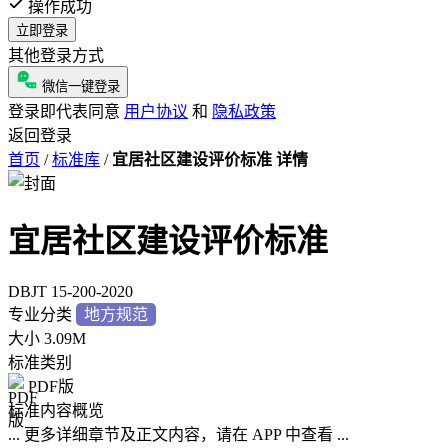
操作成功
立即登录
其他登录方式
微信一键登录
登录即代表同意
用户协议
和
隐私政策
返回登录
首页
/
标准库
/
宜居社区建设评价标准 详情
宜居社区建设评价标准
DBJT 15-200-2020
专业分类
地方规范
大小
3.09M
标准类别
PDF版
标准内容概览
... 更多详细章节及正文内容，请在 APP 中查看 ...