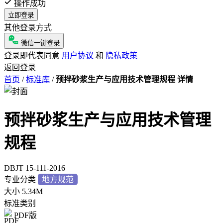
操作成功
立即登录
其他登录方式
微信一键登录
登录即代表同意
用户协议
和
隐私政策
返回登录
首页
/
标准库
/
预拌砂浆生产与应用技术管理规程 详情
预拌砂浆生产与应用技术管理
规程
DBJT 15-111-2016
专业分类
地方规范
大小
5.34M
标准类别
PDF版