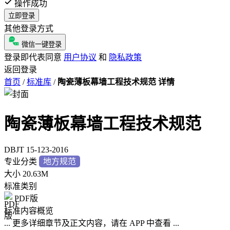
操作成功
立即登录
其他登录方式
微信一键登录
登录即代表同意
用户协议
和
隐私政策
返回登录
首页
/
标准库
/
陶瓷薄板幕墙工程技术规范 详情
陶瓷薄板幕墙工程技术规范
DBJT 15-123-2016
专业分类
地方规范
大小
20.63M
标准类别
PDF版
标准内容概览
... 更多详细章节及正文内容，请在 APP 中查看 ...