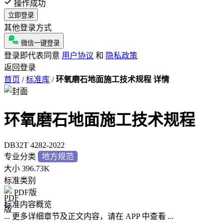
操作成功
立即登录
其他登录方式
微信一键登录
登录即代表同意
用户协议
和
隐私政策
返回登录
首页
/
标准库
/
环氧磨石地面施工技术规程 详情
环氧磨石地面施工技术规程
DB32T 4282-2022
专业分类
地方规范
大小
396.73K
标准类别
PDF版
标准内容概览
... 更多详细章节及正文内容，请在 APP 中查看 ...