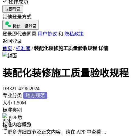
操作成功
立即登录
其他登录方式
微信一键登录
登录即代表同意
用户协议
和
隐私政策
返回登录
首页
/
标准库
/
装配化装修施工质量验收规程 详情
装配化装修施工质量验收规程
DB32T 4796-2024
专业分类
地方规范
大小
1.50M
标准类别
PDF版
标准内容概览
... 更多详细章节及正文内容，请在 APP 中查看 ...