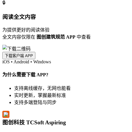
🔒
阅读全文内容
为提供更好的阅读体验
全文内容仅限在
图创建筑规范 APP
中查看
下载客户端 APP
iOS
•
Android
•
Windows
为什么需要下载 APP?
支持离线缓存，无网也能看
实时更新，掌握最新标准
支持多端登陆与同步
图创科技 TCSoft Aspiring