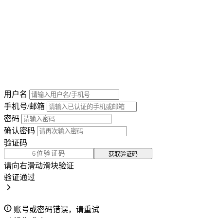
用户名
手机号/邮箱
密码
确认密码
验证码
获取验证码
请向右滑动滑块验证
验证通过
账号或密码错误，请重试