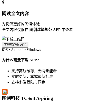
🔒
阅读全文内容
为提供更好的阅读体验
全文内容仅限在
图创建筑规范 APP
中查看
下载客户端 APP
iOS
•
Android
•
Windows
为什么需要下载 APP?
支持离线缓存，无网也能看
实时更新，掌握最新标准
支持多端登陆与同步
图创科技 TCSoft Aspiring