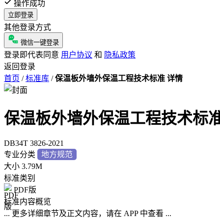
操作成功
立即登录
其他登录方式
微信一键登录
登录即代表同意
用户协议
和
隐私政策
返回登录
首页
/
标准库
/
保温板外墙外保温工程技术标准 详情
保温板外墙外保温工程技术标
DB34T 3826-2021
专业分类
地方规范
大小
3.79M
标准类别
PDF版
标准内容概览
... 更多详细章节及正文内容，请在 APP 中查看 ...