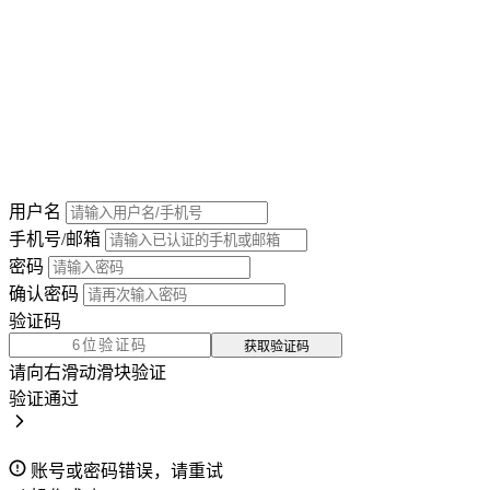
用户名
手机号/邮箱
密码
确认密码
验证码
获取验证码
请向右滑动滑块验证
验证通过
账号或密码错误，请重试