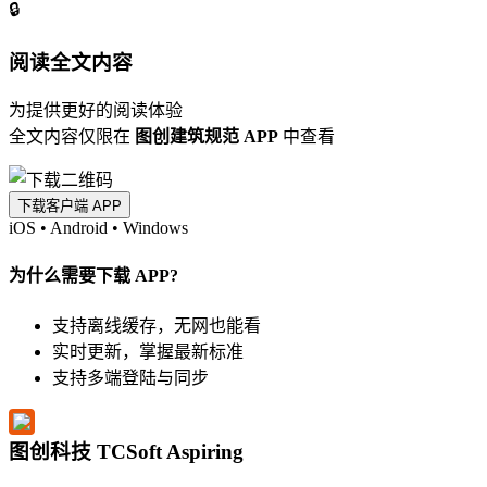
🔒
阅读全文内容
为提供更好的阅读体验
全文内容仅限在
图创建筑规范 APP
中查看
下载客户端 APP
iOS
•
Android
•
Windows
为什么需要下载 APP?
支持离线缓存，无网也能看
实时更新，掌握最新标准
支持多端登陆与同步
图创科技 TCSoft Aspiring