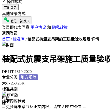
操作成功
立即登录
其他登录方式
微信一键登录
登录即代表同意
用户协议
和
隐私政策
返回登录
首页
/
标准库
/
装配式抗震支吊架施工质量验收规范 详情
装配式抗震支吊架施工质量验
DB11T 1810-2020
专业分类
地方规范
大小
253.28K
标准类别
PDF版
标准内容概览
... 更多详细章节及正文内容，请在 APP 中查看 ...