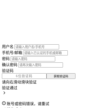
用户名
手机号/邮箱
密码
确认密码
验证码
获取验证码
请向右滑动滑块验证
验证通过
账号或密码错误，请重试