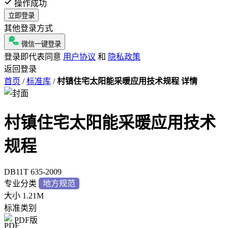
操作成功
立即登录
其他登录方式
微信一键登录
登录即代表同意
用户协议
和
隐私政策
返回登录
首页
/
标准库
/
村镇住宅太阳能采暖应用技术规程 详情
村镇住宅太阳能采暖应用技术
规程
DB11T 635-2009
专业分类
地方规范
大小
1.21M
标准类别
PDF版