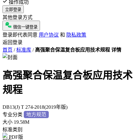
操作成功
立即登录
其他登录方式
微信一键登录
登录即代表同意
用户协议
和
隐私政策
返回登录
首页
/
标准库
/
高强聚合保温复合板应用技术规程 详情
高强聚合保温复合板应用技术
规程
DB13(J) T 274-2018(2019年版)
专业分类
地方规范
大小
19.58M
标准类别
PDF版