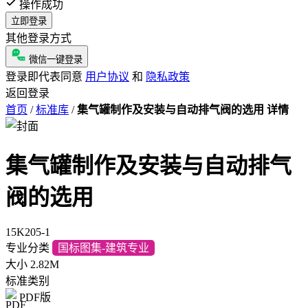
操作成功
立即登录
其他登录方式
微信一键登录
登录即代表同意
用户协议
和
隐私政策
返回登录
首页
/
标准库
/
集气罐制作及安装与自动排气阀的选用 详情
集气罐制作及安装与自动排气
阀的选用
15K205-1
专业分类
国标图集-建筑专业
大小
2.82M
标准类别
PDF版