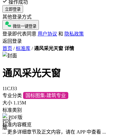
操作成功
立即登录
其他登录方式
微信一键登录
登录即代表同意
用户协议
和
隐私政策
返回登录
首页
/
标准库
/
通风采光天窗 详情
通风采光天窗
11CJ33
专业分类
国标图集-建筑专业
大小
1.15M
标准类别
PDF版
标准内容概览
... 更多详细章节及正文内容，请在 APP 中查看 ...