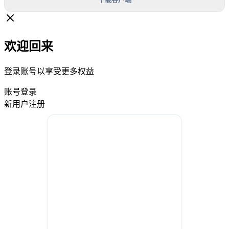
欢迎回来
登录账号以享受更多权益
账号登录
新用户注册