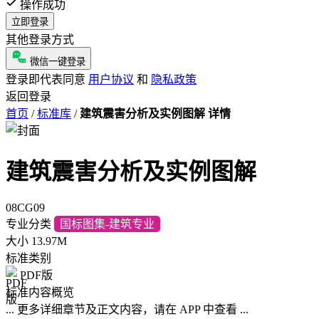
操作成功
立即登录
其他登录方式
微信一键登录
登录即代表同意
用户协议
和
隐私政策
返回登录
首页
/
标准库
/
建筑震害分析及实例图解 详情
建筑震害分析及实例图解
08CG09
专业分类
国标图集-建筑专业
大小
13.97M
标准类别
PDF版
标准内容概览
... 更多详细章节及正文内容，请在 APP 中查看 ...