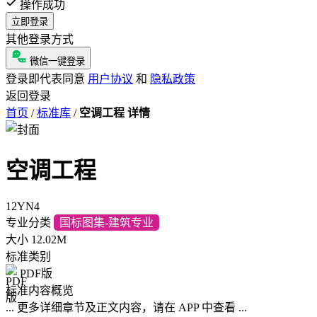
操作成功
立即登录
其他登录方式
微信一键登录
登录即代表同意
用户协议
和
隐私政策
返回登录
首页
/
标准库
/
空调工程 详情
空调工程
12YN4
专业分类
国标图集-建筑专业
大小
12.02M
标准类别
PDF版
标准内容概览
... 更多详细章节及正文内容，请在 APP 中查看 ...