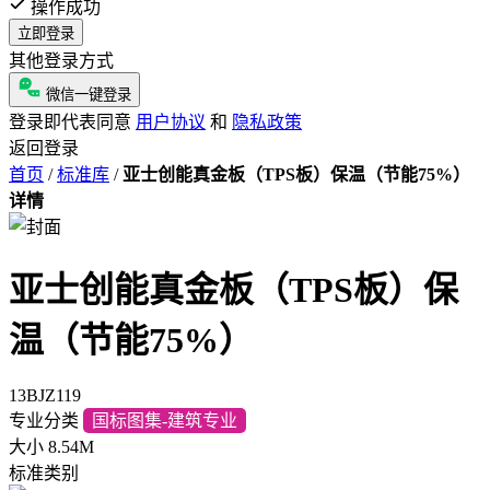
操作成功
立即登录
其他登录方式
微信一键登录
登录即代表同意
用户协议
和
隐私政策
返回登录
首页
/
标准库
/
亚士创能真金板（TPS板）保温（节能75%）
详情
亚士创能真金板（TPS板）保
温（节能75%）
13BJZ119
专业分类
国标图集-建筑专业
大小
8.54M
标准类别