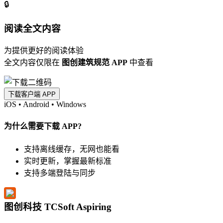
🔒
阅读全文内容
为提供更好的阅读体验
全文内容仅限在
图创建筑规范 APP
中查看
下载客户端 APP
iOS
•
Android
•
Windows
为什么需要下载 APP?
支持离线缓存，无网也能看
实时更新，掌握最新标准
支持多端登陆与同步
图创科技 TCSoft Aspiring