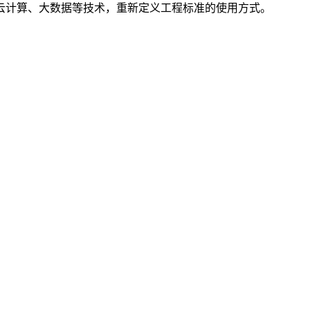
云计算、大数据等技术，重新定义工程标准的使用方式。