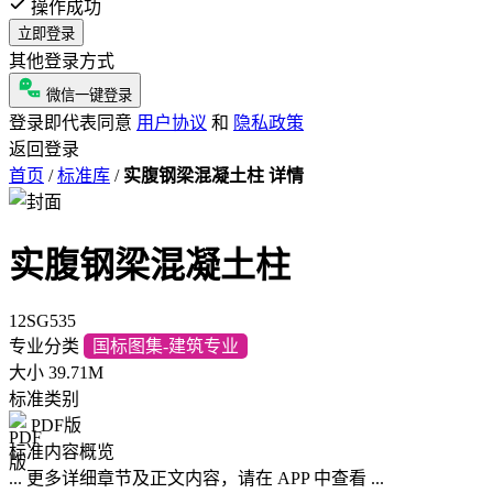
操作成功
立即登录
其他登录方式
微信一键登录
登录即代表同意
用户协议
和
隐私政策
返回登录
首页
/
标准库
/
实腹钢梁混凝土柱 详情
实腹钢梁混凝土柱
12SG535
专业分类
国标图集-建筑专业
大小
39.71M
标准类别
PDF版
标准内容概览
... 更多详细章节及正文内容，请在 APP 中查看 ...