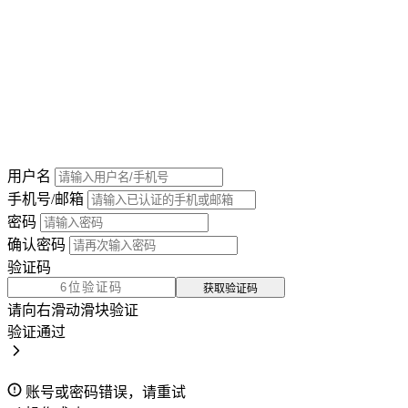
用户名
手机号/邮箱
密码
确认密码
验证码
获取验证码
请向右滑动滑块验证
验证通过
账号或密码错误，请重试