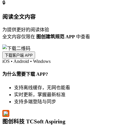
🔒
阅读全文内容
为提供更好的阅读体验
全文内容仅限在
图创建筑规范 APP
中查看
下载客户端 APP
iOS
•
Android
•
Windows
为什么需要下载 APP?
支持离线缓存，无网也能看
实时更新，掌握最新标准
支持多端登陆与同步
图创科技 TCSoft Aspiring