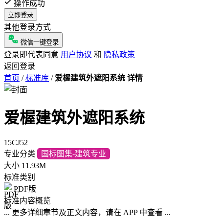
操作成功
立即登录
其他登录方式
微信一键登录
登录即代表同意
用户协议
和
隐私政策
返回登录
首页
/
标准库
/
爱楃建筑外遮阳系统 详情
爱楃建筑外遮阳系统
15CJ52
专业分类
国标图集-建筑专业
大小
11.93M
标准类别
PDF版
标准内容概览
... 更多详细章节及正文内容，请在 APP 中查看 ...