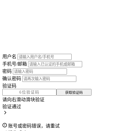
用户名
手机号/邮箱
密码
确认密码
验证码
获取验证码
请向右滑动滑块验证
验证通过
账号或密码错误，请重试