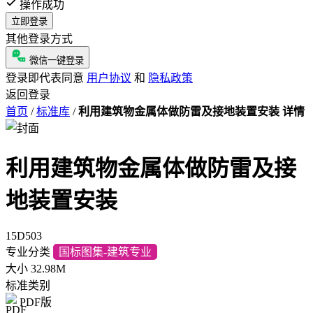
操作成功
立即登录
其他登录方式
微信一键登录
登录即代表同意
用户协议
和
隐私政策
返回登录
首页
/
标准库
/
利用建筑物金属体做防雷及接地装置安装 详情
利用建筑物金属体做防雷及接
地装置安装
15D503
专业分类
国标图集-建筑专业
大小
32.98M
标准类别
PDF版