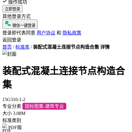
操作成功
立即登录
其他登录方式
微信一键登录
登录即代表同意
用户协议
和
隐私政策
返回登录
首页
/
标准库
/
装配式混凝土连接节点构造合集 详情
装配式混凝土连接节点构造合
集
15G310-1-2
专业分类
国标图集-建筑专业
大小
3.08M
标准类别
PDF版