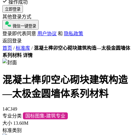
操作成功
立即登录
其他登录方式
微信一键登录
登录即代表同意
用户协议
和
隐私政策
返回登录
首页
/
标准库
/
混凝土榫卯空心砌块建筑构造—太极金圆墙体
系列材料 详情
混凝土榫卯空心砌块建筑构造
—太极金圆墙体系列材料
14CJ49
专业分类
国标图集-建筑专业
大小
13.60M
标准类别