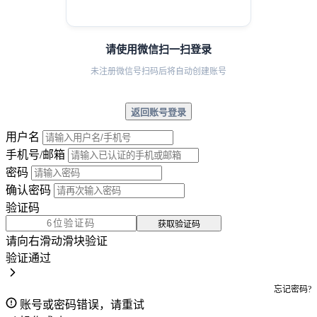
请使用微信扫一扫登录
未注册微信号扫码后将自动创建账号
返回账号登录
用户名
手机号/邮箱
密码
确认密码
验证码
获取验证码
请向右滑动滑块验证
验证通过
忘记密码?
账号或密码错误，请重试