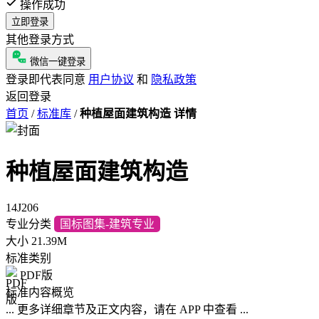
操作成功
立即登录
其他登录方式
微信一键登录
登录即代表同意
用户协议
和
隐私政策
返回登录
首页
/
标准库
/
种植屋面建筑构造 详情
种植屋面建筑构造
14J206
专业分类
国标图集-建筑专业
大小
21.39M
标准类别
PDF版
标准内容概览
... 更多详细章节及正文内容，请在 APP 中查看 ...