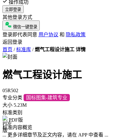
操作成功
立即登录
其他登录方式
微信一键登录
登录即代表同意
用户协议
和
隐私政策
返回登录
首页
/
标准库
/
燃气工程设计施工 详情
燃气工程设计施工
05R502
专业分类
国标图集-建筑专业
大小
5.23M
标准类别
PDF版
标准内容概览
... 更多详细章节及正文内容，请在 APP 中查看 ...