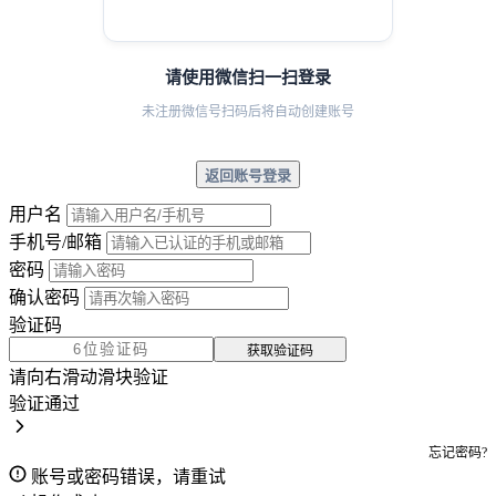
请使用微信扫一扫登录
未注册微信号扫码后将自动创建账号
返回账号登录
用户名
手机号/邮箱
密码
确认密码
验证码
获取验证码
请向右滑动滑块验证
验证通过
忘记密码?
账号或密码错误，请重试