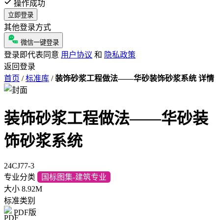
操作成功
立即登录
其他登录方式
微信一键登录
登录即代表同意
用户协议
和
隐私政策
返回登录
首页
/
标准库
/
装饰砂浆工程做法——华砂装饰砂浆系统 详情
装饰砂浆工程做法——华砂装
饰砂浆系统
24CJ77-3
专业分类
国标图集-建筑专业
大小
8.92M
标准类别
PDF版