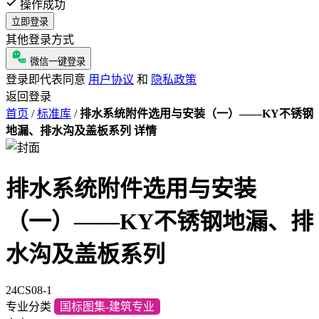
操作成功
立即登录
其他登录方式
微信一键登录
登录即代表同意
用户协议
和
隐私政策
返回登录
首页
/
标准库
/
排水系统附件选用与安装（一）——KY不锈钢
地漏、排水沟及盖板系列 详情
排水系统附件选用与安装
（一）——KY不锈钢地漏、排
水沟及盖板系列
24CS08-1
专业分类
国标图集-建筑专业