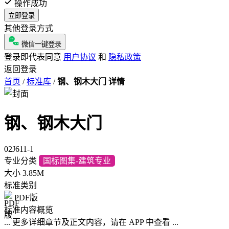
操作成功
立即登录
其他登录方式
微信一键登录
登录即代表同意
用户协议
和
隐私政策
返回登录
首页
/
标准库
/
钢、钢木大门 详情
钢、钢木大门
02J611-1
专业分类
国标图集-建筑专业
大小
3.85M
标准类别
PDF版
标准内容概览
... 更多详细章节及正文内容，请在 APP 中查看 ...