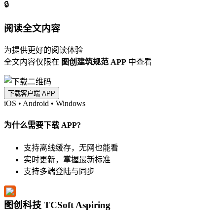
🔒
阅读全文内容
为提供更好的阅读体验
全文内容仅限在
图创建筑规范 APP
中查看
下载客户端 APP
iOS
•
Android
•
Windows
为什么需要下载 APP?
支持离线缓存，无网也能看
实时更新，掌握最新标准
支持多端登陆与同步
图创科技 TCSoft Aspiring