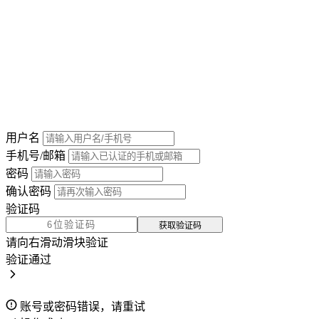
用户名
手机号/邮箱
密码
确认密码
验证码
获取验证码
请向右滑动滑块验证
验证通过
账号或密码错误，请重试