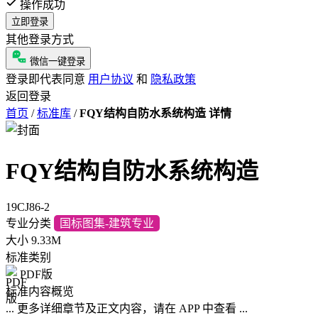
操作成功
立即登录
其他登录方式
微信一键登录
登录即代表同意
用户协议
和
隐私政策
返回登录
首页
/
标准库
/
FQY结构自防水系统构造 详情
FQY结构自防水系统构造
19CJ86-2
专业分类
国标图集-建筑专业
大小
9.33M
标准类别
PDF版
标准内容概览
... 更多详细章节及正文内容，请在 APP 中查看 ...