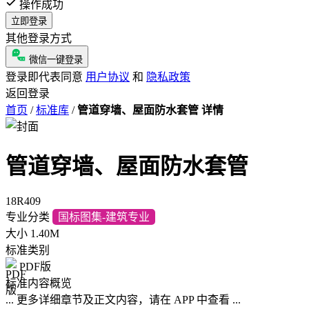
操作成功
立即登录
其他登录方式
微信一键登录
登录即代表同意
用户协议
和
隐私政策
返回登录
首页
/
标准库
/
管道穿墙、屋面防水套管 详情
管道穿墙、屋面防水套管
18R409
专业分类
国标图集-建筑专业
大小
1.40M
标准类别
PDF版
标准内容概览
... 更多详细章节及正文内容，请在 APP 中查看 ...