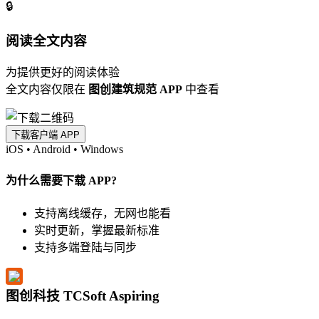
🔒
阅读全文内容
为提供更好的阅读体验
全文内容仅限在
图创建筑规范 APP
中查看
下载客户端 APP
iOS
•
Android
•
Windows
为什么需要下载 APP?
支持离线缓存，无网也能看
实时更新，掌握最新标准
支持多端登陆与同步
图创科技 TCSoft Aspiring