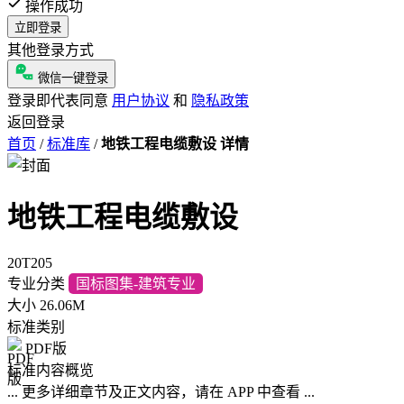
操作成功
立即登录
其他登录方式
微信一键登录
登录即代表同意
用户协议
和
隐私政策
返回登录
首页
/
标准库
/
地铁工程电缆敷设 详情
地铁工程电缆敷设
20T205
专业分类
国标图集-建筑专业
大小
26.06M
标准类别
PDF版
标准内容概览
... 更多详细章节及正文内容，请在 APP 中查看 ...