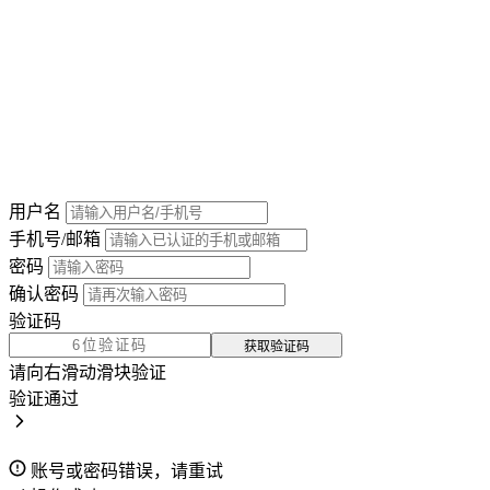
用户名
手机号/邮箱
密码
确认密码
验证码
获取验证码
请向右滑动滑块验证
验证通过
账号或密码错误，请重试