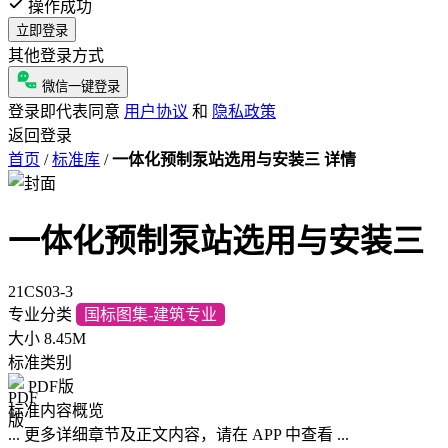
操作成功
立即登录
其他登录方式
微信一键登录
登录即代表同意
用户协议
和
隐私政策
返回登录
首页
/
标准库
/
一体化预制泵站选用与安装三 详情
一体化预制泵站选用与安装三
21CS03-3
专业分类
国标图集-建筑专业
大小
8.45M
标准类别
PDF版
标准内容概览
... 更多详细章节及正文内容，请在 APP 中查看 ...