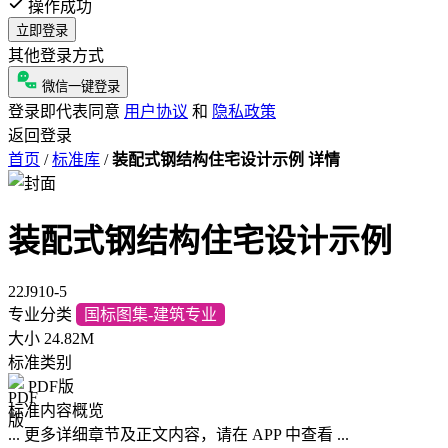
操作成功
立即登录
其他登录方式
微信一键登录
登录即代表同意
用户协议
和
隐私政策
返回登录
首页
/
标准库
/
装配式钢结构住宅设计示例 详情
装配式钢结构住宅设计示例
22J910-5
专业分类
国标图集-建筑专业
大小
24.82M
标准类别
PDF版
标准内容概览
... 更多详细章节及正文内容，请在 APP 中查看 ...