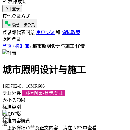
操作成功
立即登录
其他登录方式
微信一键登录
登录即代表同意
用户协议
和
隐私政策
返回登录
首页
/
标准库
/
城市照明设计与施工 详情
城市照明设计与施工
16D702-6、16MR606
专业分类
国标图集-建筑专业
大小
7.78M
标准类别
PDF版
标准内容概览
... 更多详细章节及正文内容，请在 APP 中查看 ...