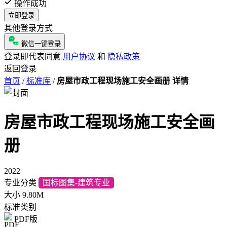
操作成功
立即登录
其他登录方式
微信一键登录
登录即代表同意
用户协议
和
隐私政策
返回登录
首页
/
标准库
/
房屋市政工程现场施工安全画册 详情
房屋市政工程现场施工安全画
册
2022
专业分类
国标图集-建筑专业
大小
9.80M
标准类别
PDF版