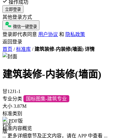
操作成功
立即登录
其他登录方式
微信一键登录
登录即代表同意
用户协议
和
隐私政策
返回登录
首页
/
标准库
/
建筑装修-内装修(墙面) 详情
建筑装修-内装修(墙面)
甘12J1-1
专业分类
国标图集-建筑专业
大小
3.87M
标准类别
PDF版
标准内容概览
... 更多详细章节及正文内容，请在 APP 中查看 ...