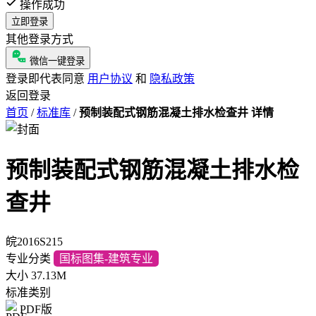
操作成功
立即登录
其他登录方式
微信一键登录
登录即代表同意
用户协议
和
隐私政策
返回登录
首页
/
标准库
/
预制装配式钢筋混凝土排水检查井 详情
预制装配式钢筋混凝土排水检
查井
皖2016S215
专业分类
国标图集-建筑专业
大小
37.13M
标准类别
PDF版