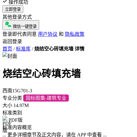
操作成功
立即登录
其他登录方式
微信一键登录
登录即代表同意
用户协议
和
隐私政策
返回登录
首页
/
标准库
/
烧结空心砖填充墙 详情
烧结空心砖填充墙
西南15G701-3
专业分类
国标图集-建筑专业
大小
14.97M
标准类别
PDF版
标准内容概览
... 更多详细章节及正文内容，请在 APP 中查看 ...