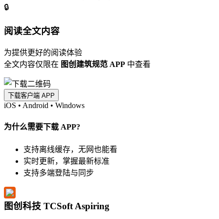
🔒
阅读全文内容
为提供更好的阅读体验
全文内容仅限在
图创建筑规范 APP
中查看
下载客户端 APP
iOS
•
Android
•
Windows
为什么需要下载 APP?
支持离线缓存，无网也能看
实时更新，掌握最新标准
支持多端登陆与同步
图创科技 TCSoft Aspiring