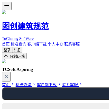
图创建筑规范
TuChuang SoftWare
首页
标准查询
客户端下载
个人中心
联系客服
登录
注册
下载客户端
TCSoft Aspiring
首页
标准查询
客户端下载
联系客服