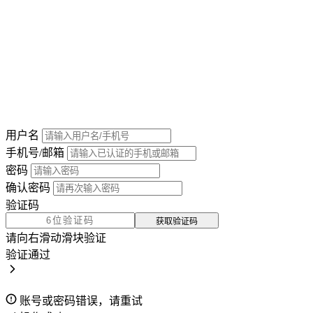
用户名
手机号/邮箱
密码
确认密码
验证码
获取验证码
请向右滑动滑块验证
验证通过
账号或密码错误，请重试